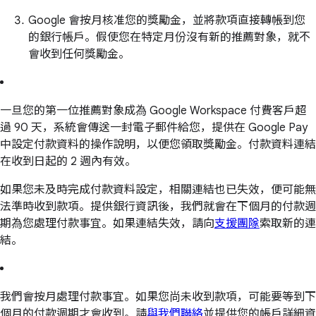
Google 會按月核准您的獎勵金，並將款項直接轉帳到您
的銀行帳戶。假使您在特定月份沒有新的推薦對象，就不
會收到任何獎勵金。
一旦您的第一位推薦對象成為 Google Workspace 付費客戶超
過 90 天，系統會傳送一封電子郵件給您，提供在 Google Pay
中設定付款資料的操作說明，以便您領取獎勵金。付款資料連結
在收到日起的 2 週內有效。
如果您未及時完成付款資料設定，相關連結也已失效，便可能無
法準時收到款項。提供銀行資訊後，我們就會在下個月的付款週
期為您處理付款事宜。如果連結失效，請向
支援團隊
索取新的連
結。
我們會按月處理付款事宜。如果您尚未收到款項，可能要等到下
個月的付款週期才會收到。請
與我們聯絡
並提供您的帳戶詳細資