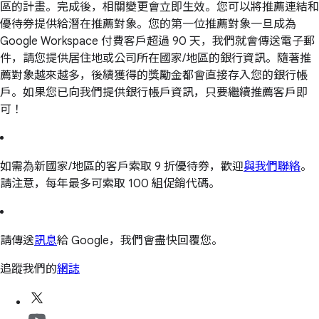
區的計畫。完成後，相關變更會立即生效。您可以將推薦連結和
優待券提供給潛在推薦對象。您的第一位推薦對象一旦成為
Google Workspace 付費客戶超過 90 天，我們就會傳送電子郵
件，請您提供居住地或公司所在國家/地區的銀行資訊。隨著推
薦對象越來越多，後續獲得的獎勵金都會直接存入您的銀行帳
戶。如果您已向我們提供銀行帳戶資訊，只要繼續推薦客戶即
可！
如需為新國家/地區的客戶索取 9 折優待券，歡迎
與我們聯絡
。
請注意，每年最多可索取 100 組促銷代碼。
請傳送
訊息
給 Google，我們會盡快回覆您。
追蹤我們的
網誌