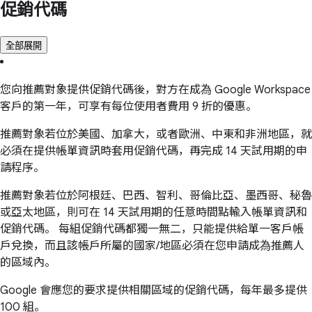
促銷代碼
全部展開
您向推薦對象提供促銷代碼後，對方在成為 Google Workspace
客戶的第一年，可享有每位使用者費用 9 折的優惠。
推薦對象若位於美國、加拿大，或者歐洲、中東和非洲地區，就
必須在提供帳單資訊時套用促銷代碼，再完成 14 天試用期的申
請程序。
推薦對象若位於阿根廷、巴西、智利、哥倫比亞、墨西哥、秘魯
或亞太地區，則可在 14 天試用期的任意時間點輸入帳單資訊和
促銷代碼。 每組促銷代碼都獨一無二，只能提供給單一客戶帳
戶兌換，而且該帳戶所屬的國家/地區必須在您申請成為推薦人
的區域內。
Google 會應您的要求提供相關區域的促銷代碼，每年最多提供
100 組。