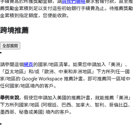
手續費高於所獲獎勵金額，請
與我們聯絡
要求暫緩付款，直至推
薦獎勵金累積到足以支付這些初始銀行手續費為止。待推薦獎勵
金累積到指定額度，您便能收款。
跨境推薦
全部展開
請參閱這個
網頁
的國家/地區清單。如果您申請加入「美洲」、
「亞太地區」和/或「歐洲、中東和非洲地區」下方所列任一國
家/地區的 Google Workspace 推薦計畫，即可推薦同一區域中
任何國家/地區境內的客戶。
舉例來說
，假使您申請加入美國的推薦計畫，就能推薦「美洲」
下方所列國家/地區 (阿根廷、巴西、加拿大、智利、哥倫比亞、
墨西哥、秘魯或美國) 境內的客戶。