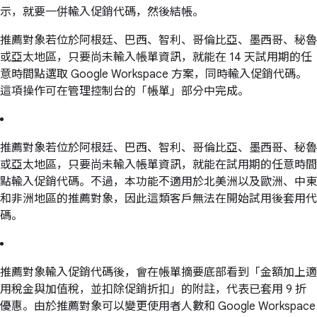
示，就要一併輸入促銷代碼，然後結帳。
推薦對象若位於阿根廷、巴西、智利、哥倫比亞、墨西哥、秘魯
或亞太地區，只要尚未輸入帳單資訊，就能在 14 天試用期的任
意時間點選取 Google Workspace 方案，同時輸入促銷代碼。
這項操作可在管理控制台的「帳單」部分中完成。
推薦對象若位於阿根廷、巴西、智利、哥倫比亞、墨西哥、秘魯
或亞太地區，只要尚未輸入帳單資訊，就能在試用期的任意時間
點輸入促銷代碼。不過，本功能不適用於北美洲以及歐洲、中東
和非洲地區的推薦對象，因此這類客戶無法在開始試用後套用代
碼。
推薦對象輸入促銷代碼後，會在帳單摘要底部看到「金額加上適
用稅金與加值稅，並扣除促銷折扣」的附註，代表已套用 9 折
優惠。由於推薦對象可以變更使用者人數和 Google Workspace