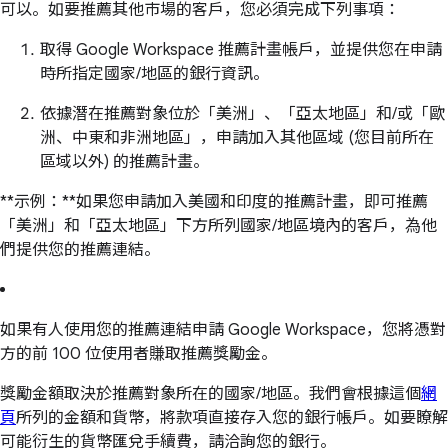
可以。如要推薦其他市場的客戶，您必須完成下列事項：
取得 Google Workspace 推薦計畫帳戶，並提供您在申請
時所指定國家/地區的銀行資訊。
依據潛在推薦對象位於「美洲」、「亞太地區」和/或「歐
洲、中東和非洲地區」，申請加入其他區域 (您目前所在
區域以外) 的推薦計畫。
**示例：**如果您申請加入美國和印度的推薦計畫，即可推薦
「美洲」和「亞太地區」下方所列國家/地區境內的客戶，為他
們提供您的推薦連結。
如果有人使用您的推薦連結申請 Google Workspace，您將憑對
方的前 100 位使用者賺取推薦獎勵金。
獎勵金額取決於推薦對象所在的國家/地區。我們會根據這個
網
頁
所列的金額和貨幣，將款項直接存入您的銀行帳戶。如要瞭解
可能衍生的貨幣匯兌手續費，請洽詢您的銀行。