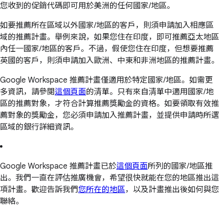
您收到的促銷代碼即可用於美洲的任何國家/地區。
如要推薦所在區域以外國家/地區的客戶，則須申請加入相應區
域的推薦計畫。舉例來說，如果您住在印度，即可推薦亞太地區
內任一國家/地區的客戶。不過，假使您住在印度，但想要推薦
英國的客戶，則須申請加入歐洲、中東和非洲地區的推薦計畫。
Google Workspace 推薦計畫僅適用於特定國家/地區。如需更
多資訊，請參閱
這個頁面
的清單。只有來自清單中適用國家/地
區的推薦對象，才符合計算推薦獎勵金的資格。如要領取有效推
薦對象的獎勵金，您必須申請加入推薦計畫，並提供申請時所選
區域的銀行詳細資訊。
Google Workspace 推薦計畫已於
這個頁面
所列的國家/地區推
出。我們一直在評估推廣機會，希望很快就能在您的地區推出這
項計畫。歡迎告訴我們
您所在的地區
，以及計畫推出後如何與您
聯絡。