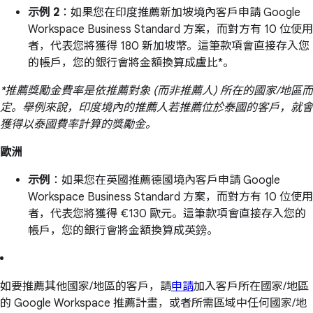
示例 2
：如果您在印度推薦新加坡境內客戶申請 Google
Workspace Business Standard 方案，而對方有 10 位使用
者，代表您將獲得 180 新加坡幣。這筆款項會直接存入您
的帳戶，您的銀行會將金額換算成盧比*。
*推薦獎勵金費率是依推薦對象 (而非推薦人) 所在的國家/地區而
定。舉例來說，印度境內的推薦人若推薦位於泰國的客戶，就會
獲得以泰國費率計算的獎勵金。
歐洲
示例
：如果您在英國推薦德國境內客戶申請 Google
Workspace Business Standard 方案，而對方有 10 位使用
者，代表您將獲得 €130 歐元。這筆款項會直接存入您的
帳戶，您的銀行會將金額換算成英鎊。
如要推薦其他國家/地區的客戶，請
申請
加入客戶所在國家/地區
的 Google Workspace 推薦計畫，或者所需區域中任何國家/地