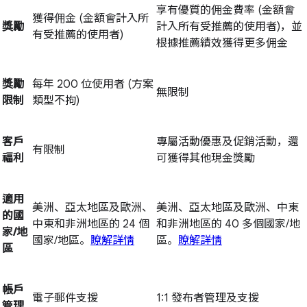
享有優質的佣金費率 (金額會
獲得佣金 (金額會計入所
獎勵
計入所有受推薦的使用者)，並
有受推薦的使用者)
根據推薦績效獲得更多佣金
獎勵
每年 200 位使用者 (方案
無限制
限制
類型不拘)
客戶
專屬活動優惠及促銷活動，還
有限制
福利
可獲得其他現金獎勵
適用
美洲、亞太地區及歐洲、
美洲、亞太地區及歐洲、中東
的國
中東和非洲地區的 24 個
和非洲地區的 40 多個國家/地
家/地
國家/地區。
瞭解詳情
區。
瞭解詳情
區
帳戶
電子郵件支援
1:1 發布者管理及支援
管理