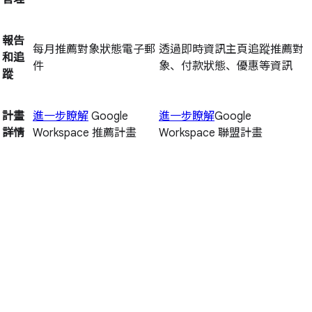
報告
每月推薦對象狀態電子郵
透過即時資訊主頁追蹤推薦對
和追
件
象、付款狀態、優惠等資訊
蹤
計畫
進一步瞭解
Google
進一步瞭解
Google
詳情
Workspace 推薦計畫
Workspace 聯盟計畫