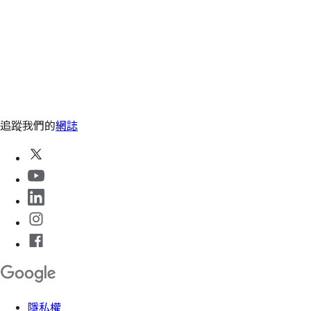
追蹤我們的
網誌
隱私權