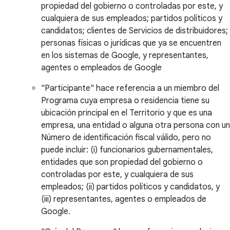
propiedad del gobierno o controladas por este, y
cualquiera de sus empleados; partidos políticos y
candidatos; clientes de Servicios de distribuidores;
personas físicas o jurídicas que ya se encuentren
en los sistemas de Google, y representantes,
agentes o empleados de Google
"Participante" hace referencia a un miembro del
Programa cuya empresa o residencia tiene su
ubicación principal en el Territorio y que es una
empresa, una entidad o alguna otra persona con un
Número de identificación fiscal válido, pero no
puede incluir: (i) funcionarios gubernamentales,
entidades que son propiedad del gobierno o
controladas por este, y cualquiera de sus
empleados; (ii) partidos políticos y candidatos, y
(iii) representantes, agentes o empleados de
Google.