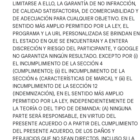
LIMITARSE A ELLO, LA GARANTÍA DE NO INFRACCIÓN,
DE CALIDAD SATISFACTORIA, DE COMERCIABILIDAD Y
DE ADECUACIÓN PARA CUALQUIER OBJETIVO. EN EL
SENTIDO MÁS AMPLIO PERMITIDO POR LA LEY, EL
PROGRAMA Y LA URL PERSONALIZADA SE BRINDAN EN
EL ESTADO EN QUE SE ENCUENTRAN Y A ENTERA
DISCRECIÓN Y RIESGO DEL PARTICIPANTE, Y GOOGLE
NO GARANTIZA NINGÚN RESULTADO. EXCEPTO POR (i)
EL INCUMPLIMIENTO DE LA SECCIÓN 4
(CUMPLIMIENTO); (ii) EL INCUMPLIMIENTO DE LA
SECCIÓN 6 (CARACTERÍSTICAS DE MARCA), Y (iii) EL
INCUMPLIMIENTO DE LA SECCIÓN 12
(INDEMNIZACIÓN), EN EL SENTIDO MÁS AMPLIO
PERMITIDO POR LA LEY, INDEPENDIENTEMENTE DE
LA TEORÍA O DEL TIPO DE DEMANDA: (A) NINGUNA
PARTE SERÁ RESPONSABLE, EN VIRTUD DEL
PRESENTE ACUERDO O A PARTIR DEL CUMPLIMIENTO
DEL PRESENTE ACUERDO, DE LOS DAÑOS Y
PERJUICIOS QUE NO SEAN DIRECTOS, INCLUSO SI LA