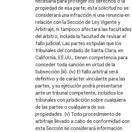
necesaria para proteger los derechos o la
propiedad de esa parte; esta solicitud no se
considerará una infracción ni una renuncia en
relación con la Sección de Ley Vigente y
Arbitraje, ni tampoco afectará las facultades
del árbitro, incluida la facultad de revisar el
fallo judicial. Las partes estipulan que los
tribunales del condado de Santa Clara, en
California, EE.UU., tienen competencia para
conceder toda sanción en virtud de la
Subsección (iii). (iv) El fallo arbitral será
definitivo y de carácter vinculante para las
partes, y su ejecución podrá presentarse
ante un tribunal competente, incluidos los
tribunales con jurisdicción sobre cualquiera
de las partes o cualquiera de sus
propiedades. (v) Todo procedimiento de
arbitraje llevado a cabo de conformidad con
esta Sección se considerará información