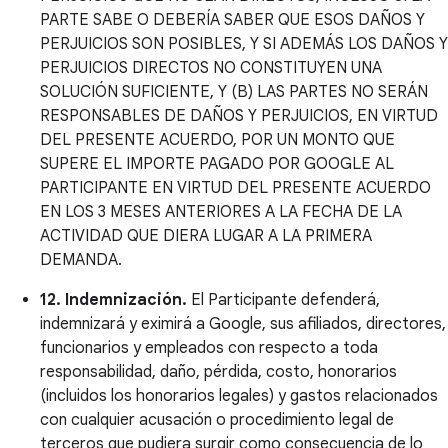
PARTE SABE O DEBERÍA SABER QUE ESOS DAÑOS Y
PERJUICIOS SON POSIBLES, Y SI ADEMÁS LOS DAÑOS Y
PERJUICIOS DIRECTOS NO CONSTITUYEN UNA
SOLUCIÓN SUFICIENTE, Y (B) LAS PARTES NO SERÁN
RESPONSABLES DE DAÑOS Y PERJUICIOS, EN VIRTUD
DEL PRESENTE ACUERDO, POR UN MONTO QUE
SUPERE EL IMPORTE PAGADO POR GOOGLE AL
PARTICIPANTE EN VIRTUD DEL PRESENTE ACUERDO
EN LOS 3 MESES ANTERIORES A LA FECHA DE LA
ACTIVIDAD QUE DIERA LUGAR A LA PRIMERA
DEMANDA.
12. Indemnización.
El Participante defenderá,
indemnizará y eximirá a Google, sus afiliados, directores,
funcionarios y empleados con respecto a toda
responsabilidad, daño, pérdida, costo, honorarios
(incluidos los honorarios legales) y gastos relacionados
con cualquier acusación o procedimiento legal de
terceros que pudiera surgir como consecuencia de lo