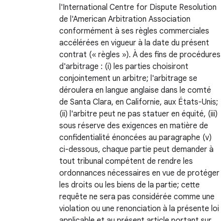
l'International Centre for Dispute Resolution
de l'American Arbitration Association
conformément à ses règles commerciales
accélérées en vigueur à la date du présent
contrat (« règles »). À des fins de procédures
d'arbitrage : (i) les parties choisiront
conjointement un arbitre; l'arbitrage se
déroulera en langue anglaise dans le comté
de Santa Clara, en Californie, aux États-Unis;
(ii) l'arbitre peut ne pas statuer en équité, (iii)
sous réserve des exigences en matière de
confidentialité énoncées au paragraphe (v)
ci-dessous, chaque partie peut demander à
tout tribunal compétent de rendre les
ordonnances nécessaires en vue de protéger
les droits ou les biens de la partie; cette
requête ne sera pas considérée comme une
violation ou une renonciation à la présente loi
applicable et au présent article portant sur