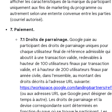
afficher les caractéristiques de la marque du participant
uniquement aux fins de marketing du programme ou
autrement selon une entente convenue entre les parties
(courriel autorisé).
7. Paiement.
7.1 Droits de parrainage.
Google paie au
participant des droits de parrainage uniques pour
chaque utilisateur final de référence admissible qui
aboutit à une transaction valide, redevables à
hauteur de 100 utilisateurs finaux par transaction
valide, et à hauteur de 200 utilisateurs finaux par
année civile, dans l'ensemble, au montant des
droits décrits à l'adresse URL suivante:
https://workspace.google.com/landing/partners/ref
(ou aux adresses URL que Google peut désigner de
temps à autre). Les droits de parrainage et la
devise correspondante sont déterminés en
fonction du pays où se trouve le participant. Les