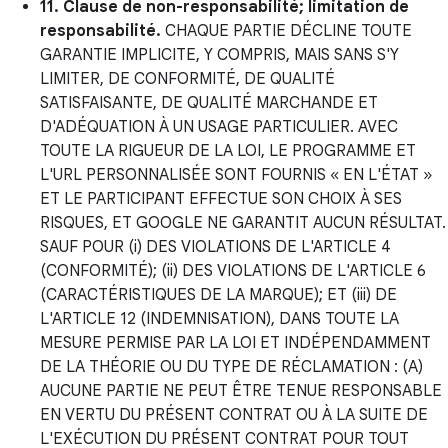
11. Clause de non-responsabilité; limitation de
responsabilité.
CHAQUE PARTIE DÉCLINE TOUTE
GARANTIE IMPLICITE, Y COMPRIS, MAIS SANS S'Y
LIMITER, DE CONFORMITÉ, DE QUALITÉ
SATISFAISANTE, DE QUALITÉ MARCHANDE ET
D'ADÉQUATION À UN USAGE PARTICULIER. AVEC
TOUTE LA RIGUEUR DE LA LOI, LE PROGRAMME ET
L'URL PERSONNALISÉE SONT FOURNIS « EN L'ÉTAT »
ET LE PARTICIPANT EFFECTUE SON CHOIX À SES
RISQUES, ET GOOGLE NE GARANTIT AUCUN RÉSULTAT.
SAUF POUR (i) DES VIOLATIONS DE L'ARTICLE 4
(CONFORMITÉ); (ii) DES VIOLATIONS DE L'ARTICLE 6
(CARACTÉRISTIQUES DE LA MARQUE); ET (iii) DE
L'ARTICLE 12 (INDEMNISATION), DANS TOUTE LA
MESURE PERMISE PAR LA LOI ET INDÉPENDAMMENT
DE LA THÉORIE OU DU TYPE DE RÉCLAMATION : (A)
AUCUNE PARTIE NE PEUT ÊTRE TENUE RESPONSABLE
EN VERTU DU PRÉSENT CONTRAT OU À LA SUITE DE
L'EXÉCUTION DU PRÉSENT CONTRAT POUR TOUT