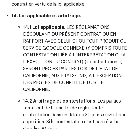
contrat en vertu de la loi applicable.
14. Loi applicable et arbitrage.
14.1
Loi applicable
. LES RÉCLAMATIONS
DÉCOULANT DU PRÉSENT CONTRAT OU EN
RAPPORT AVEC CELUI-CI, OU TOUT PRODUIT OU
SERVICE GOOGLE CONNEXE (Y COMPRIS TOUTE
CONTESTATION LIÉE À L'INTERPRÉTATION OU À
L'EXÉCUTION DU CONTRAT) (« contestation »)
SERONT RÉGIES PAR LES LOIS DE L'ÉTAT DE
CALIFORNIE, AUX ÉTATS-UNIS, À L'EXCEPTION
DES RÈGLES DE CONFLIT DE LOIS DE
CALIFORNIE.
14.2
Arbitrage et contestations
. Les parties
tenteront de bonne foi de régler toute
contestation dans un délai de 30 jours suivant son
apparition. Si la contestation n'est pas résolue
dans les 30 jours :