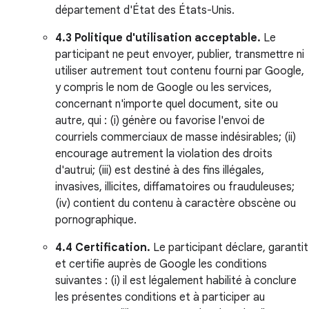
département d'État des États-Unis.
4.3 Politique d'utilisation acceptable.
Le
participant ne peut envoyer, publier, transmettre ni
utiliser autrement tout contenu fourni par Google,
y compris le nom de Google ou les services,
concernant n'importe quel document, site ou
autre, qui : (i) génère ou favorise l'envoi de
courriels commerciaux de masse indésirables; (ii)
encourage autrement la violation des droits
d'autrui; (iii) est destiné à des fins illégales,
invasives, illicites, diffamatoires ou frauduleuses;
(iv) contient du contenu à caractère obscène ou
pornographique.
4.4 Certification.
Le participant déclare, garantit
et certifie auprès de Google les conditions
suivantes : (i) il est légalement habilité à conclure
les présentes conditions et à participer au